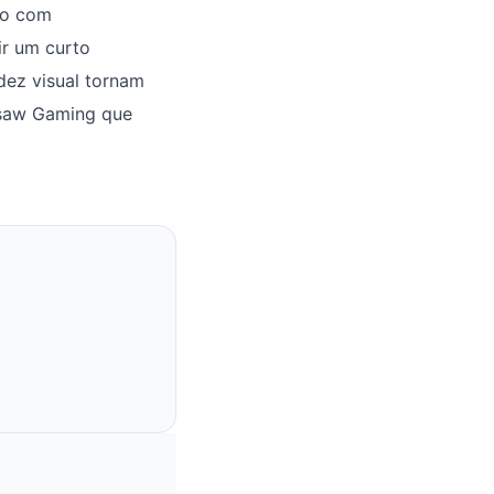
co com
ir um curto
dez visual tornam
ksaw Gaming que