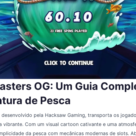
Masters OG: Um Guia Compl
tura de Pesca
, desenvolvido pela Hacksaw Gaming, transporta os jogad
 vibrante. Com um visual cartoon cativante e uma atmosfe
simplicidade da pesca com mecânicas modernas de slots. A