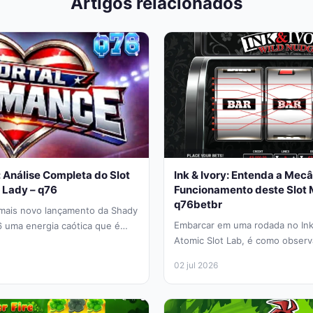
Artigos relacionados
 Análise Completa do Slot
Ink & Ivory: Entenda a Mecâ
 Lady – q76
Funcionamento deste Slot M
q76betbr
 mais novo lançamento da Shady
Embarcar em uma rodada no Ink &
 uma energia caótica que é
Atomic Slot Lab, é como obser
ogo...
hipnótico...
02 jul 2026