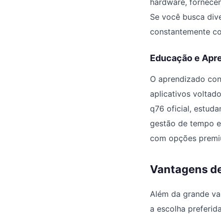
hardware, fornecen
Se você busca dive
constantemente co
Educação e Apr
O aprendizado cont
aplicativos voltad
q76 oficial, estud
gestão de tempo e 
com opções premiu
Vantagens de 
Além da grande va
a escolha preferida