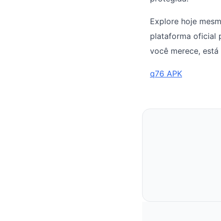
Explore hoje mesm
plataforma oficial
você merece, está 
q76 APK