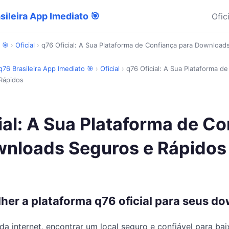
sileira App Imediato 🎯
Ofic
 🎯
›
Oficial
›
q76 Oficial: A Sua Plataforma de Confiança para Download
q76 Brasileira App Imediato 🎯
›
Oficial
›
q76 Oficial: A Sua Plataforma d
Rápidos
ial: A Sua Plataforma de C
wnloads Seguros e Rápidos
lher a plataforma q76 oficial para seus d
da internet, encontrar um local seguro e confiável para baix