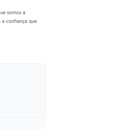
que somos a
m a confiança que