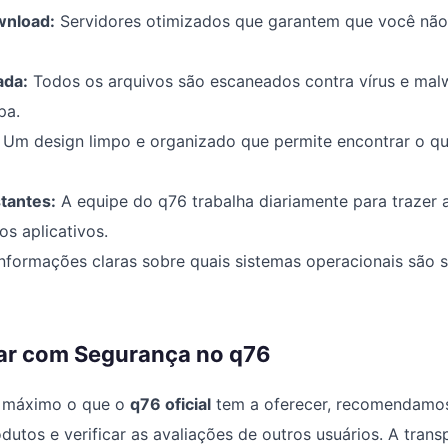
wnload:
Servidores otimizados que garantem que você nã
ada:
Todos os arquivos são escaneados contra vírus e malw
pa.
Um design limpo e organizado que permite encontrar o q
tantes:
A equipe do q76 trabalha diariamente para trazer 
os aplicativos.
nformações claras sobre quais sistemas operacionais são 
r com Segurança no q76
o máximo o que o
q76 oficial
tem a oferecer, recomendamos
dutos e verificar as avaliações de outros usuários. A tran