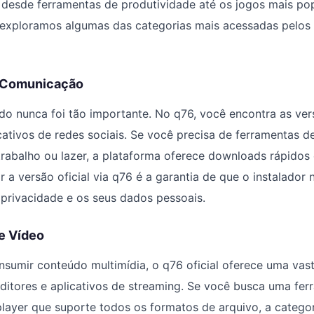
 desde ferramentas de produtividade até os jogos mais po
exploramos algumas das categorias mais acessadas pelos 
e Comunicação
o nunca foi tão importante. No q76, você encontra as ver
icativos de redes sociais. Se você precisa de ferramentas 
trabalho ou lazer, a plataforma oferece downloads rápidos 
 a versão oficial via q76 é a garantia de que o instalador 
privacidade e os seus dados pessoais.
e Vídeo
sumir conteúdo multimídia, o q76 oficial oferece uma vas
editores e aplicativos de streaming. Se você busca uma fer
layer que suporte todos os formatos de arquivo, a categor