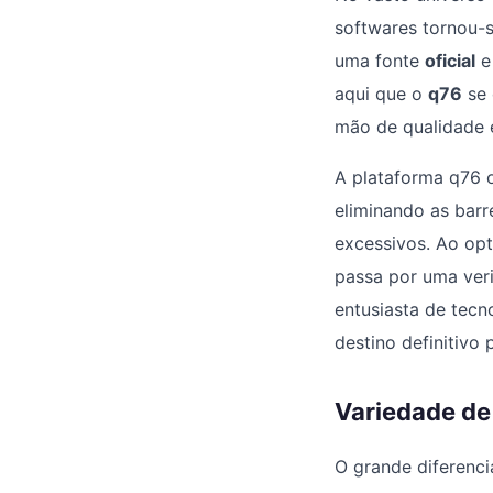
softwares tornou-s
uma fonte
oficial
e 
aqui que o
q76
se 
mão de qualidade 
A plataforma q76 o
eliminando as bar
excessivos. Ao opt
passa por uma veri
entusiasta de tecn
destino definitivo 
Variedade de
O grande diferenci