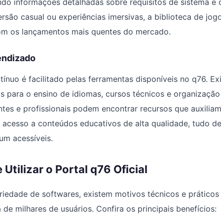
do informações detalhadas sobre requisitos de sistema e 
rsão casual ou experiências imersivas, a biblioteca de jog
m os lançamentos mais quentes do mercado.
endizado
ínuo é facilitado pelas ferramentas disponíveis no q76. E
os para o ensino de idiomas, cursos técnicos e organizaçã
antes e profissionais podem encontrar recursos que auxili
acesso a conteúdos educativos de alta qualidade, tudo de
m acessíveis.
Utilizar o Portal q76 Oficial
riedade de softwares, existem motivos técnicos e prático
 de milhares de usuários. Confira os principais benefícios: