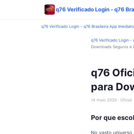
q76 Verificado Login - q76 Bra
q76 Verificado Login - q76 Brasileira App Imediato
q76 Verificado Login - 
Downloads Seguros e 
q76 Ofic
para Do
14 maio 2026
· Oficial
Por que esco
No vasto universo 