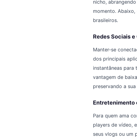
nicho, abrangendo
momento. Abaixo, 
brasileiros.
Redes Sociais 
Manter-se conectad
dos principais apl
instantâneas para 
vantagem de baixar
preservando a sua 
Entretenimento 
Para quem ama con
players de vídeo, 
seus vlogs ou um p