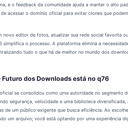
rma, e o feedback da comunidade ajuda a manter o alto pad
de acessar o domínio oficial para evitar clones que pod
m novo editor de fotos, atualizar sua rede social favorita 
76 simplifica o processo. A plataforma elimina a necessida
centralizando tudo o que há de melhor no mundo dos downl
 Futuro dos Downloads está no q76
oficial se consolidou como uma autoridade no segmento de
do segurança, velocidade e uma biblioteca diversificada,
 de um público exigente que busca eficiência. Ao escolhe
do um arquivo; você está optando por uma experiência digi