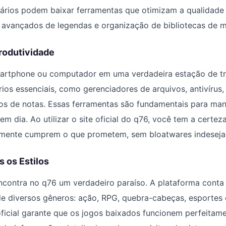
suários podem baixar ferramentas que otimizam a qualidad
 avançados de legendas e organização de bibliotecas de m
rodutividade
artphone ou computador em uma verdadeira estação de tr
tários essenciais, como gerenciadores de arquivos, antivírus
ivos de notas. Essas ferramentas são fundamentais para m
em dia. Ao utilizar o site oficial do q76, você tem a certez
lmente cumprem o que prometem, sem bloatwares indeseja
 os Estilos
ncontra no q76 um verdadeiro paraíso. A plataforma cont
e diversos gêneros: ação, RPG, quebra-cabeças, esportes 
ficial garante que os jogos baixados funcionem perfeitam