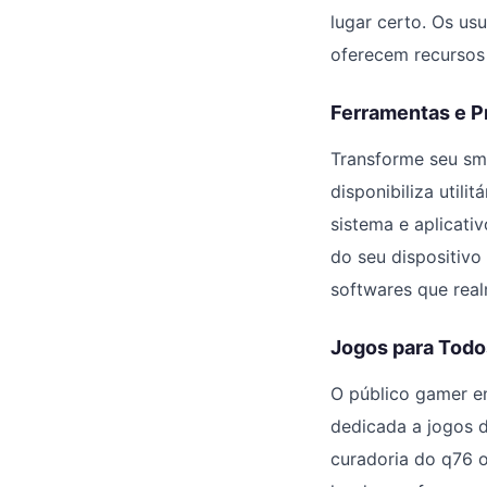
lugar certo. Os u
oferecem recursos
Ferramentas e P
Transforme seu sm
disponibiliza utili
sistema e aplicat
do seu dispositivo 
softwares que rea
Jogos para Todos
O público gamer e
dedicada a jogos d
curadoria do q76 o