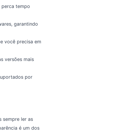
o perca tempo
ares, garantindo
ue você precisa em
as versões mais
suportados por
 sempre ler as
sparência é um dos