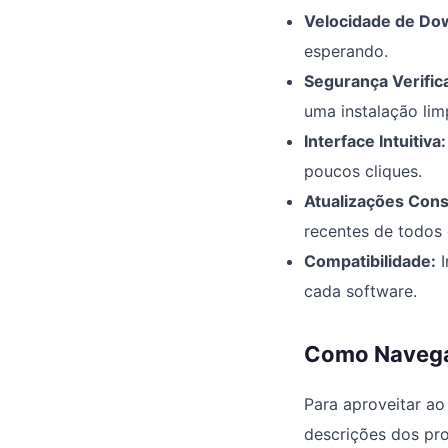
Velocidade de Do
esperando.
Segurança Verific
uma instalação lim
Interface Intuitiva:
poucos cliques.
Atualizações Cons
recentes de todos 
Compatibilidade:
I
cada software.
Como Navega
Para aproveitar a
descrições dos pro