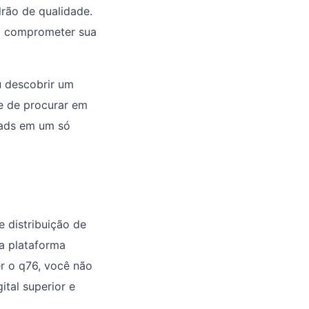
rão de qualidade.
em comprometer sua
ou descobrir um
de de procurar em
oads em um só
 distribuição de
 a plataforma
r o q76, você não
tal superior e