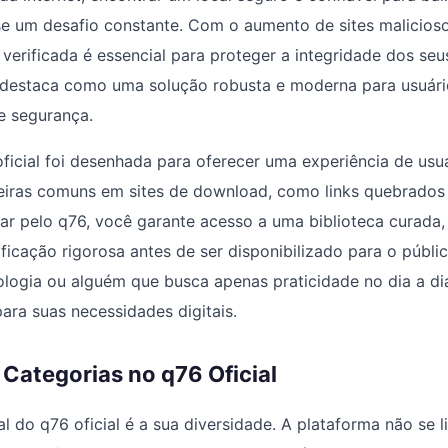
e um desafio constante. Com o aumento de sites malicioso
verificada é essencial para proteger a integridade dos seus
destaca como uma solução robusta e moderna para usuár
e segurança.
ficial foi desenhada para oferecer uma experiência de usuár
reiras comuns em sites de download, como links quebrados
ar pelo q76, você garante acesso a uma biblioteca curada
ficação rigorosa antes de ser disponibilizado para o públi
ologia ou alguém que busca apenas praticidade no dia a di
para suas necessidades digitais.
 Categorias no q76 Oficial
al do q76 oficial é a sua diversidade. A plataforma não se l