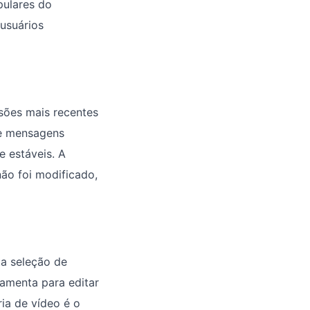
pulares do
usuários
sões mais recentes
de mensagens
e estáveis. A
não foi modificado,
ta seleção de
ramenta para editar
ia de vídeo é o