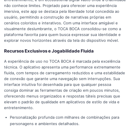
não conhece limites. Projetado para oferecer uma experiência
imersiva, este app se destaca pela liberdade total concedida ao
usuário, permitindo a construção de narrativas próprias em
cenários coloridos e interativos. Com uma interface amigável e
visualmente deslumbrante, o TOCA BOCA consolidou-se como a
plataforma favorita para quem busca expressar sua identidade e
explorar novos horizontes através da tela do dispositivo móvel.
Recursos Exclusivos e Jogabilidade Fluida
A experiência de uso no TOCA BOCA é marcada pela excelência
técnica. O aplicativo apresenta uma performance extremamente
fluida, com tempos de carregamento reduzidos e uma estabilidade
de conexão que garante uma navegação sem interrupções. Sua
interface intuitiva foi desenhada para que qualquer pessoa
consiga dominar as ferramentas de criação em poucos minutos,
oferecendo menus organizados e respostas táteis precisas que
elevam o padrão de qualidade em aplicativos de estilo de vida e
entretenimento.
Personalização profunda com milhares de combinações para
personagens e ambientes detalhados.