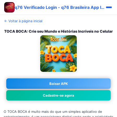
q76 Verificado Login - q76 Brasileira App Imediato 🎯
← Voltar à página inicial
TOCA BOCA: Crie seu Mundo e Histórias Incríveis no Celular
Baixar APK
Cadastre-se agora
O TOCA BOCA é muito mais do que um simples aplicativo de
entretenimento; é um ecossistema digital vasto onde a criatividade